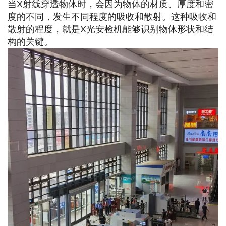
当X射线穿透物体时，会因为物体的材质、厚度和密
度的不同，发生不同程度的吸收和散射。这种吸收和
散射的程度，就是X光安检机能够识别物体形状和结
构的关键。