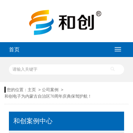
首页
>
>
您的位置：
主页
公司案例
和创电子为内蒙古自治区70周年庆典保驾护航！
和创案例中心