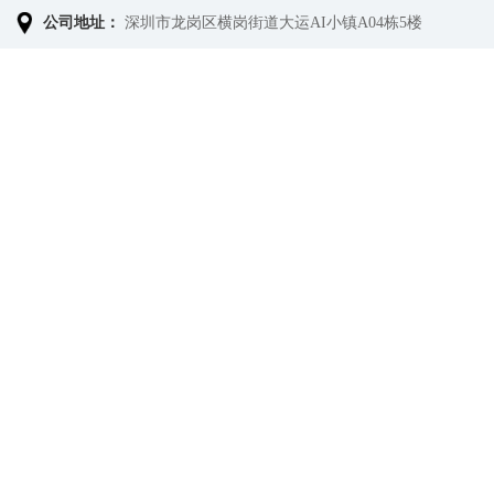
公司地址：
深圳市龙岗区横岗街道大运AI小镇A04栋5楼
提交